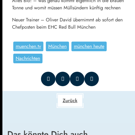
Alles Bio! – was genau kommt eigentlich in die brauen
Tonne und womit müssen Müllsündern künftig rechnen
Neuer Trainer – Oliver David übernimmt ab sofort den
Chefposten beim EHC Red Bull München
muenchen.tv
München
münchen heute
Nachrichten
Zurück
Das könnte Dich auch