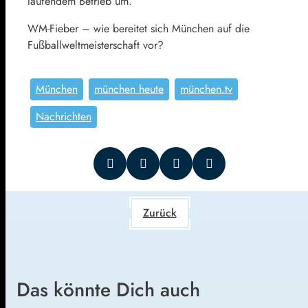
laufendem Betrieb um.
WM-Fieber – wie bereitet sich München auf die
Fußballweltmeisterschaft vor?
München
münchen heute
münchen.tv
Nachrichten
Zurück
Das könnte Dich auch