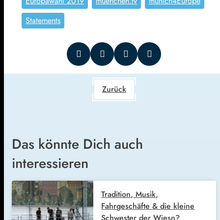
Europawahl 2019
muenchen.tv
munich4Europe
Statements
Zurück
Das könnte Dich auch
interessieren
Tradition, Musik,
Fahrgeschäfte & die kleine
Schwester der Wiesn?