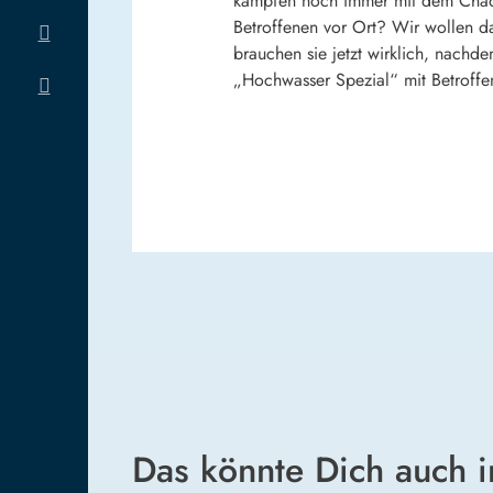
kämpfen noch immer mit dem Chaos
Betroffenen vor Ort? Wir wollen d
brauchen sie jetzt wirklich, nach
„Hochwasser Spezial“ mit Betroffen
Das könnte Dich auch i