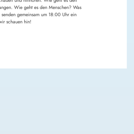
chauen und hinhören: Wie geht es den
anfangen. Wie geht es den Menschen? Was
adt senden gemeinsam um 18:00 Uhr ein
wir schauen hin!