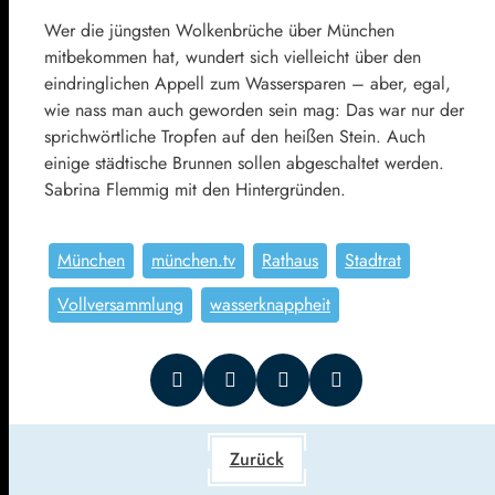
Wer die jüngsten Wolkenbrüche über München
mitbekommen hat, wundert sich vielleicht über den
eindringlichen Appell zum Wassersparen – aber, egal,
wie nass man auch geworden sein mag: Das war nur der
sprichwörtliche Tropfen auf den heißen Stein. Auch
einige städtische Brunnen sollen abgeschaltet werden.
Sabrina Flemmig mit den Hintergründen.
München
münchen.tv
Rathaus
Stadtrat
Vollversammlung
wasserknappheit
Zurück