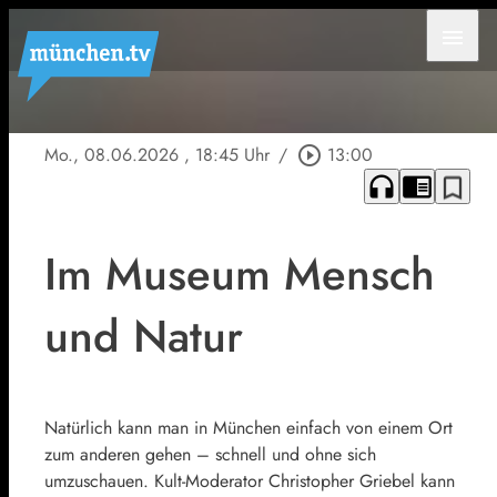
menu
Mo., 08.06.2026
, 18:45 Uhr
/
play_circle_outline
13:00
headphones
chrome_reader_mode
bookmark_border
Im Museum Mensch
und Natur
Natürlich kann man in München einfach von einem Ort
zum anderen gehen – schnell und ohne sich
umzuschauen. Kult-Moderator Christopher Griebel kann