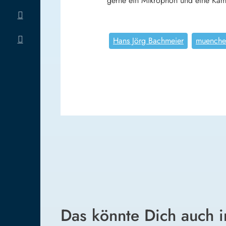
gerne ein Mikrophon und eine Kam
Hans Jörg Bachmeier
muenche
Das könnte Dich auch i