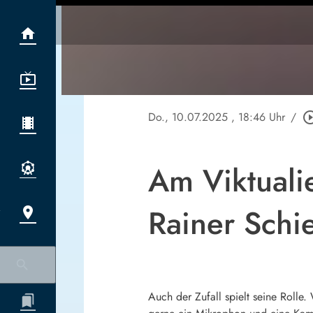
Do., 10.07.2025
, 18:46 Uhr
/
play_circle_
Am Viktuali
Rainer Schie
Auch der Zufall spielt seine Rolle