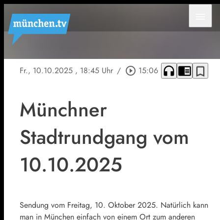
menu
headphones
chrome_reader_mode
bookmark_border
Fr., 10.10.2025
, 18:45 Uhr
/
play_circle_outline
15:06
Münchner
Stadtrundgang vom
10.10.2025
Sendung vom Freitag, 10. Oktober 2025. Natürlich kann
man in München einfach von einem Ort zum anderen