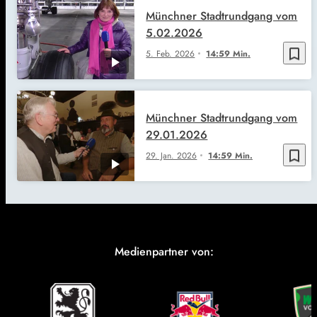
Münchner Stadtrundgang vom
5.02.2026
bookmark_border
5. Feb. 2026
14:59 Min.
Münchner Stadtrundgang vom
29.01.2026
bookmark_border
29. Jan. 2026
14:59 Min.
Medienpartner von: