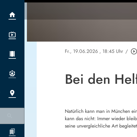
Fr., 19.06.2026
, 18:45 Uhr
/
play_circle_outli
Bei den Hel
Natürlich kann man in München ei
kann das nicht: Immer wieder bleib
seine unvergleichliche Art begleit