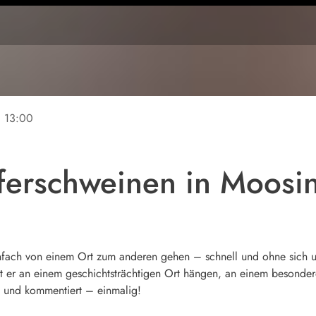
ne
13:00
ferschweinen in Moosi
nfach von einem Ort zum anderen gehen – schnell und ohne sich u
t er an einem geschichtsträchtigen Ort hängen, an einem besonderen
et und kommentiert – einmalig!