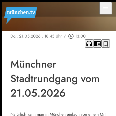
menu
Do., 21.05.2026
, 18:45 Uhr
/
play_circle_outline
13:00
headphones
chrome_reader_mode
bookmark_border
Münchner
Stadtrundgang vom
21.05.2026
Natürlich kann man in München einfach von einem Ort