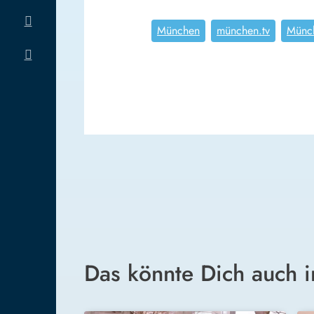
München
münchen.tv
Münch
Das könnte Dich auch i