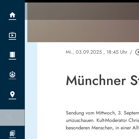
Mi., 03.09.2025
, 18:45 Uhr
/
play_circle
Münchner S
Sendung vom Mittwoch, 3. Septemb
umzuschauen. Kult-Moderator Chris
besonderen Menschen, in einer Allt