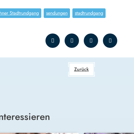
ner Stadtrundgang
sendungen
stadtrundgang
Zurück
nteressieren