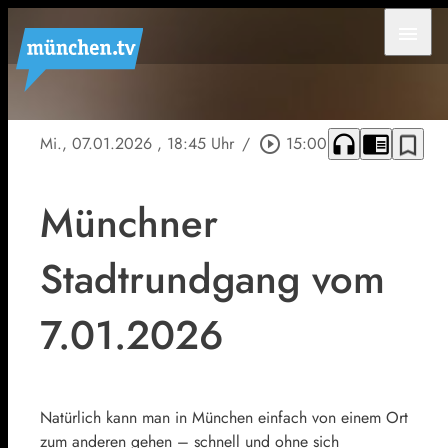
menu
headphones
chrome_reader_mode
bookmark_border
Mi., 07.01.2026
, 18:45 Uhr
/
play_circle_outline
15:00
Münchner
Stadtrundgang vom
7.01.2026
Natürlich kann man in München einfach von einem Ort
zum anderen gehen – schnell und ohne sich