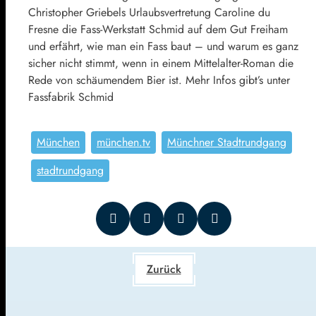
Christopher Griebels Urlaubsvertretung Caroline du
Fresne die Fass-Werkstatt Schmid auf dem Gut Freiham
und erfährt, wie man ein Fass baut – und warum es ganz
sicher nicht stimmt, wenn in einem Mittelalter-Roman die
Rede von schäumendem Bier ist. Mehr Infos gibt’s unter
Fassfabrik Schmid
München
münchen.tv
Münchner Stadtrundgang
stadtrundgang
Zurück