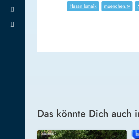
Hasan Ismaik
muenchen.tv
Das könnte Dich auch i