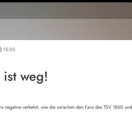
utline
15:05
 ist weg!
ins negative verkehrt, wie die zwischen den Fans des TSV 1860 und