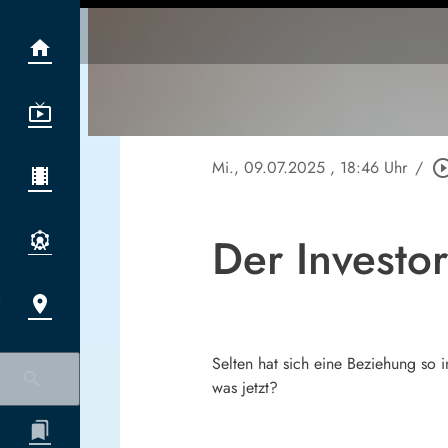
Mi., 09.07.2025
, 18:46 Uhr
/
play_circle_o
Der Investor
Selten hat sich eine Beziehung so 
was jetzt?