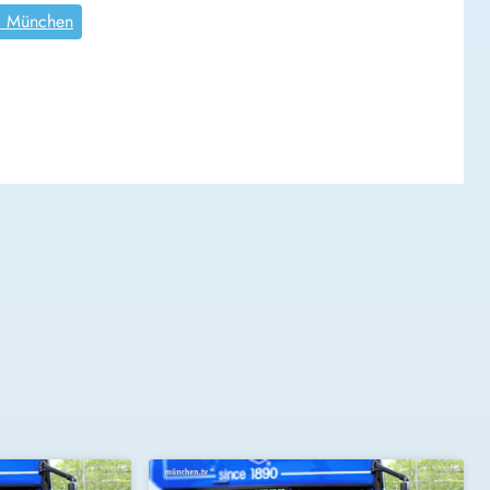
0 München