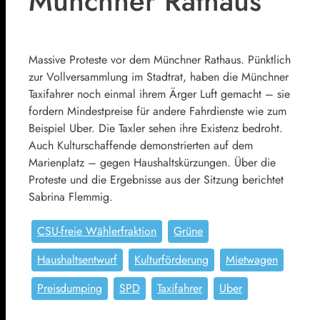
Münchner Rathaus
Massive Proteste vor dem Münchner Rathaus. Pünktlich
zur Vollversammlung im Stadtrat, haben die Münchner
Taxifahrer noch einmal ihrem Ärger Luft gemacht – sie
fordern Mindestpreise für andere Fahrdienste wie zum
Beispiel Uber. Die Taxler sehen ihre Existenz bedroht.
Auch Kulturschaffende demonstrierten auf dem
Marienplatz – gegen Haushaltskürzungen. Über die
Proteste und die Ergebnisse aus der Sitzung berichtet
Sabrina Flemmig.
CSU-freie Wählerfraktion
Grüne
Haushaltsentwurf
Kulturförderung
Mietwagen
Preisdumping
SPD
Taxifahrer
Uber