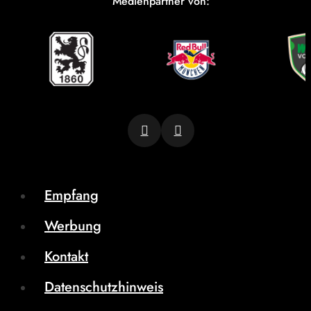
Medienpartner von:
Empfang
Werbung
Kontakt
Datenschutzhinweis