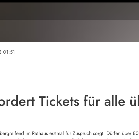
tline
01:51
rdert Tickets für alle 
sübergreifend im Rathaus erstmal für Zuspruch sorgt. Dürfen über 