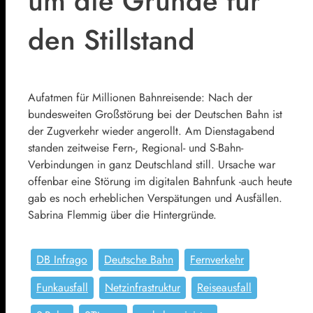
um die Gründe für
den Stillstand
Aufatmen für Millionen Bahnreisende: Nach der
bundesweiten Großstörung bei der Deutschen Bahn ist
der Zugverkehr wieder angerollt. Am Dienstagabend
standen zeitweise Fern-, Regional- und S-Bahn-
Verbindungen in ganz Deutschland still. Ursache war
offenbar eine Störung im digitalen Bahnfunk -auch heute
gab es noch erheblichen Verspätungen und Ausfällen.
Sabrina Flemmig über die Hintergründe.
DB Infrago
Deutsche Bahn
Fernverkehr
Funkausfall
Netzinfrastruktur
Reiseausfall