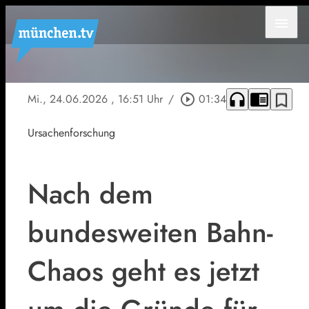
menu
headphones
chrome_reader_mode
bookmark_border
Mi., 24.06.2026
, 16:51 Uhr
/
play_circle_outline
01:34
Ursachenforschung
Nach dem
bundesweiten Bahn-
Chaos geht es jetzt