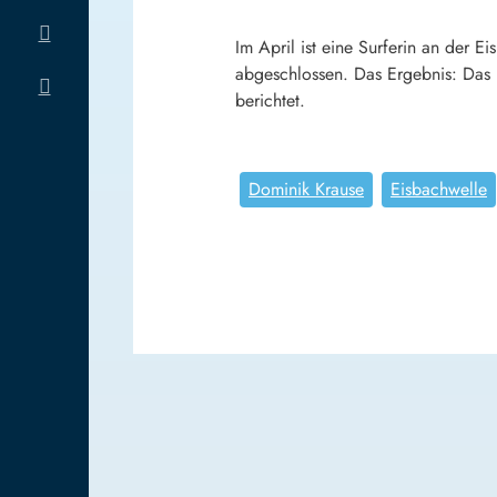
Im April ist eine Surferin an der 
abgeschlossen. Das Ergebnis: Das U
berichtet.
Dominik Krause
Eisbachwelle