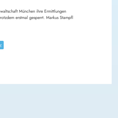
nwaltschaft München ihre Ermittlungen
trotzdem erstmal gesperrt. Markus Stampfl
r