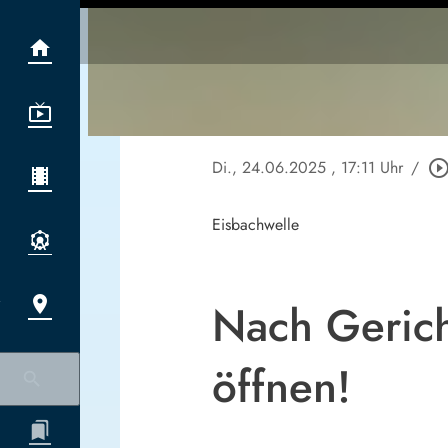
Di., 24.06.2025
, 17:11 Uhr
/
play_circle_outl
Eisbachwelle
Nach Gericht
öffnen!