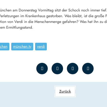
ünchen am Donnerstag Vormittag sitzt der Schock noch immer tief
 Verletzungen im Krankenhaus gestorben. Was bleibt, ist die groß
tion von Verdi in die Menschenmenge gefahren? Was hat ihn zu d
lem Ermittlungsstand.
chen
münchen.tv
verdi
Zurück