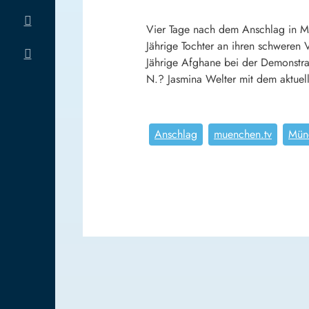
Vier Tage nach dem Anschlag in M
Jährige Tochter an ihren schweren
Jährige Afghane bei der Demonstra
N.? Jasmina Welter mit dem aktuel
Anschlag
muenchen.tv
Mün