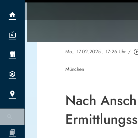
Mo., 17.02.2025
, 17:26 Uhr
/
play_circle_
München
Nach Anschl
Ermittlungs