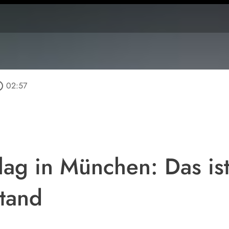
outline
02:57
ag in München: Das ist
stand