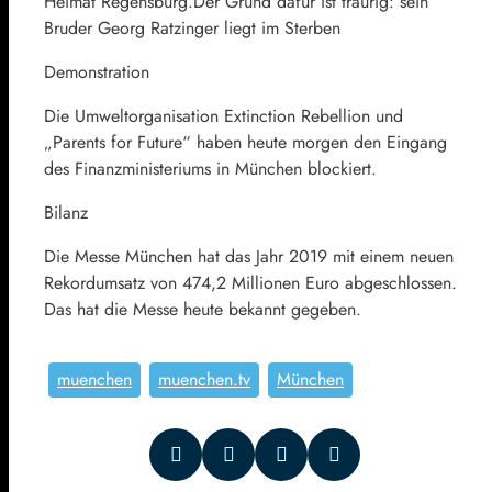
Heimat Regensburg.Der Grund dafür ist traurig: sein
Bruder Georg Ratzinger liegt im Sterben
Demonstration
Die Umweltorganisation Extinction Rebellion und
„Parents for Future“ haben heute morgen den Eingang
des Finanzministeriums in München blockiert.
Bilanz
Die Messe München hat das Jahr 2019 mit einem neuen
Rekordumsatz von 474,2 Millionen Euro abgeschlossen.
Das hat die Messe heute bekannt gegeben.
muenchen
muenchen.tv
München