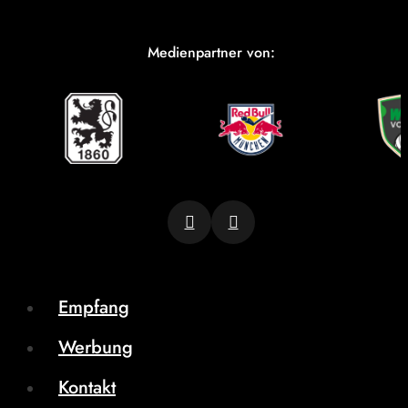
Medienpartner von:
Empfang
Werbung
Kontakt