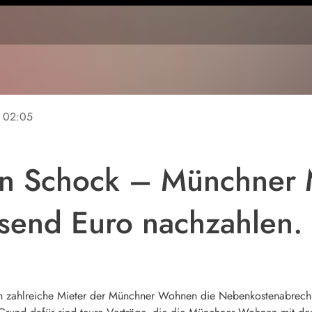
02:05
n Schock – Münchner M
send Euro nachzahlen.
zahlreiche Mieter der Münchner Wohnen die Nebenkostenabrechn