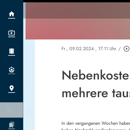
Fr., 09.02.2024
, 17:11 Uhr
/
play_circle_outline
Nebenkoste
mehrere tau
In den vergangenen Wochen haben 