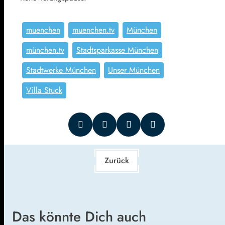
muenchen
muenchen.tv
München
münchen.tv
Stadtsparkasse München
Stadtwerke München
Unser München
Villa Stuck
Zurück
Das könnte Dich auch