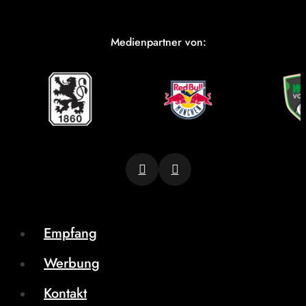
Medienpartner von:
Empfang
Werbung
Kontakt