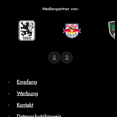
Medienpartner von:
Empfang
Werbung
Kontakt
Datenschutzhinweis