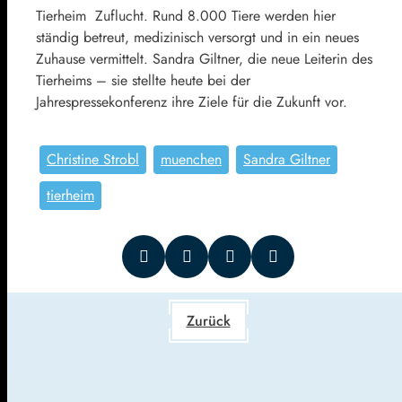
Tierheim Zuflucht. Rund 8.000 Tiere werden hier
ständig betreut, medizinisch versorgt und in ein neues
Zuhause vermittelt. Sandra Giltner, die neue Leiterin des
Tierheims – sie stellte heute bei der
Jahrespressekonferenz ihre Ziele für die Zukunft vor.
Christine Strobl
muenchen
Sandra Giltner
tierheim
Zurück