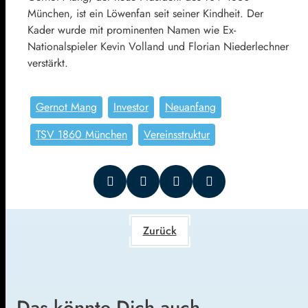
München, ist ein Löwenfan seit seiner Kindheit. Der
Kader wurde mit prominenten Namen wie Ex-
Nationalspieler Kevin Volland und Florian Niederlechner
verstärkt.
Gernot Mang
Investor
Neuanfang
TSV 1860 München
Vereinsstruktur
Zurück
Das könnte Dich auch