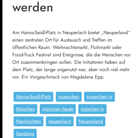
werden
Am Hanns-Seidl-Platz in Neuperlach bietet „Neuperland“
einen zentralen Ort für Austausch und Treffen im
öffentlichen Raum. Weihnachtsmarkt, Flohmarkt oder
Food-Truck Festival sind Ereignisse, die die Menschen vor
Ort zusammenbringen sollen. Die Initiatoren haben auf
dem Platz, der lange ungenutzt war, aber noch viel mehr
vor. Ein Vorgeschmack von Magdalena Epp.
Hanns-Seidl-Platz
muenchen
muenchen.tv
München
münchen heute
münchen.tv
Nachrichten
neuperlach
Neuperland
Sendung