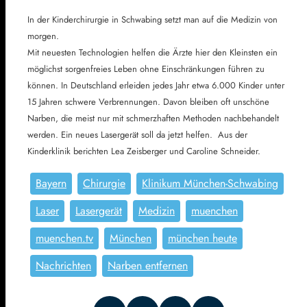
In der Kinderchirurgie in Schwabing setzt man auf die Medizin von
morgen.
Mit neuesten Technologien helfen die Ärzte hier den Kleinsten ein
möglichst sorgenfreies Leben ohne Einschränkungen führen zu
können. In Deutschland erleiden jedes Jahr etwa 6.000 Kinder unter
15 Jahren schwere Verbrennungen. Davon bleiben oft unschöne
Narben, die meist nur mit schmerzhaften Methoden nachbehandelt
werden. Ein neues Lasergerät soll da jetzt helfen. Aus der
Kinderklinik berichten Lea Zeisberger und Caroline Schneider.
Bayern
Chirurgie
Klinikum München-Schwabing
Laser
Lasergerät
Medizin
muenchen
muenchen.tv
München
münchen heute
Nachrichten
Narben entfernen