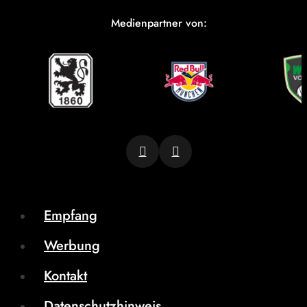
Medienpartner von:
Empfang
Werbung
Kontakt
Datenschutzhinweis