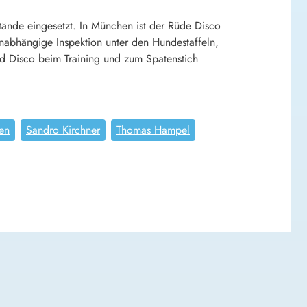
ände eingesetzt. In München ist der Rüde Disco
 unabhängige Inspektion unter den Hundestaffeln,
d Disco beim Training und zum Spatenstich
en
Sandro Kirchner
Thomas Hampel