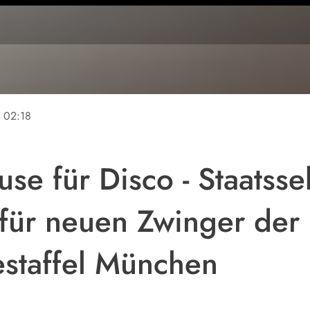
e
02:18
e für Disco - Staatssek
 für neuen Zwinger der
staffel München