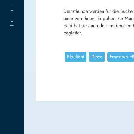
Diensthunde werden für die Suche 
einer von ihnen. Er gehört zur Mün
bald hat sie auch den modernsten
begleitet.
Blaulicht
Disco
Franziska H