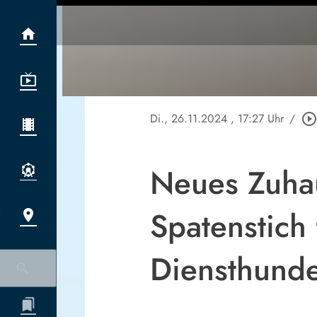
Di., 26.11.2024
, 17:27 Uhr
/
play_circle_outlin
Neues Zuhaus
Spatenstich
Diensthunde