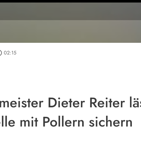
outline
02:15
eister Dieter Reiter lä
lle mit Pollern sichern