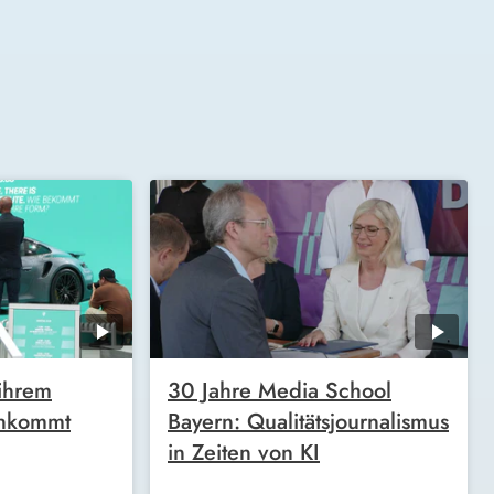
ihrem
30 Jahre Media School
ankommt
Bayern: Qualitätsjournalismus
in Zeiten von KI