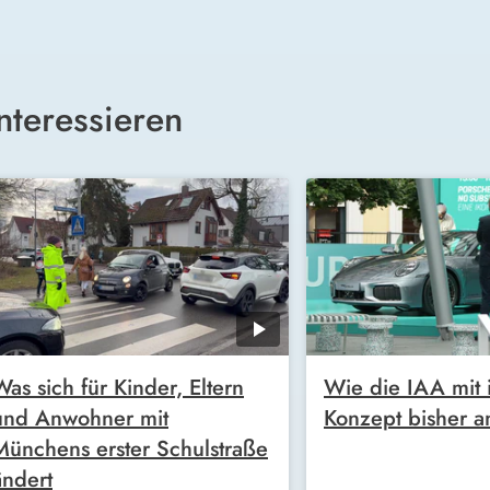
nteressieren
Was sich für Kinder, Eltern
Wie die IAA mit 
und Anwohner mit
Konzept bisher 
Münchens erster Schulstraße
ändert