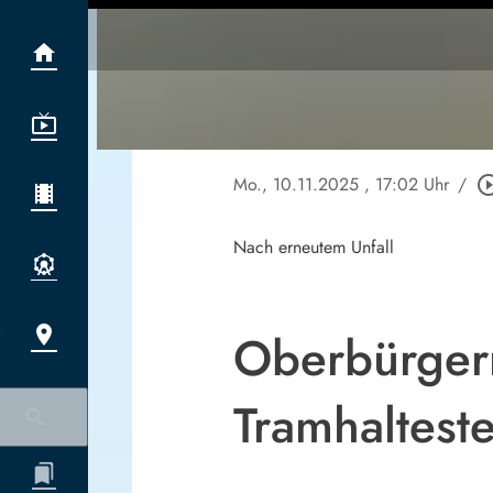
Mo., 10.11.2025
, 17:02 Uhr
/
play_circle_
Nach erneutem Unfall
Oberbürgerm
Tramhalteste