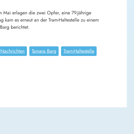
m Mai erlagen die zwei Opfer, eine 79-Jährige
g kam es erneut an der Tram-Haltestelle zu einem
arg berichtet.
Nachrichten
Tamara Barg
Tram-Haltestelle