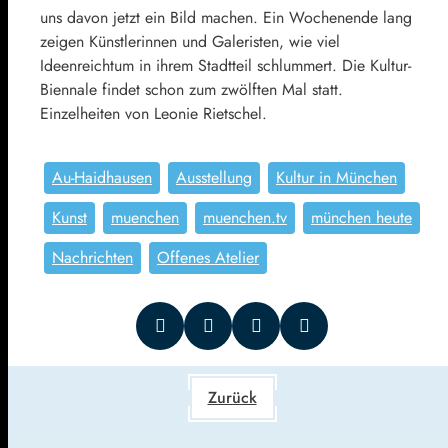
uns davon jetzt ein Bild machen. Ein Wochenende lang
zeigen Künstlerinnen und Galeristen, wie viel
Ideenreichtum in ihrem Stadtteil schlummert. Die Kultur-
Biennale findet schon zum zwölften Mal statt.
Einzelheiten von Leonie Rietschel.
Au-Haidhausen
Ausstellung
Kultur in München
Kunst
muenchen
muenchen.tv
münchen heute
Nachrichten
Offenes Atelier
Zurück