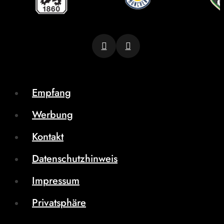
Empfang
Werbung
Kontakt
Datenschutzhinweis
Impressum
Privatsphäre