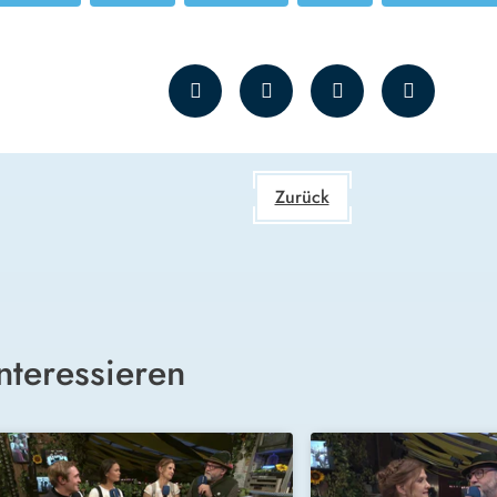
Zurück
nteressieren