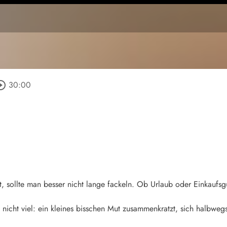
cle_outline
30:00
, sollte man besser nicht lange fackeln. Ob Urlaub oder Einkaufsg
h nicht viel: ein kleines bisschen Mut zusammenkratzt, sich halbwe