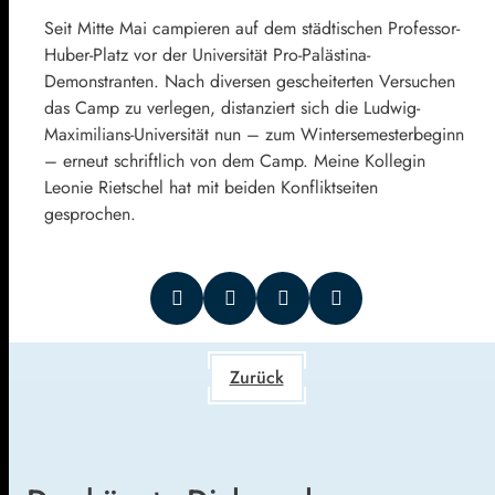
Seit Mitte Mai campieren auf dem städtischen Professor-
Huber-Platz vor der Universität Pro-Palästina-
Demonstranten. Nach diversen gescheiterten Versuchen
das Camp zu verlegen, distanziert sich die Ludwig-
Maximilians-Universität nun – zum Wintersemesterbeginn
– erneut schriftlich von dem Camp. Meine Kollegin
Leonie Rietschel hat mit beiden Konfliktseiten
gesprochen.
Zurück