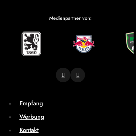
Medienpartner von:
Empfang
Werbung
Kontakt