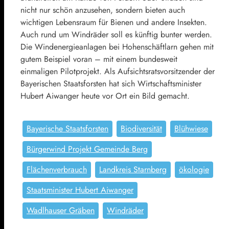
nicht nur schön anzusehen, sondern bieten auch
wichtigen Lebensraum für Bienen und andere Insekten.
Auch rund um Windräder soll es künftig bunter werden.
Die Windenergieanlagen bei Hohenschäftlarn gehen mit
gutem Beispiel voran – mit einem bundesweit
einmaligen Pilotprojekt. Als Aufsichtsratsvorsitzender der
Bayerischen Staatsforsten hat sich Wirtschaftsminister
Hubert Aiwanger heute vor Ort ein Bild gemacht.
Bayerische Staatsforsten
Biodiversität
Blühwiese
Bürgerwind Projekt Gemeinde Berg
Flächenverbrauch
Landkreis Starnberg
ökologie
Staatsminister Hubert Aiwanger
Wadlhauser Gräben
Windräder