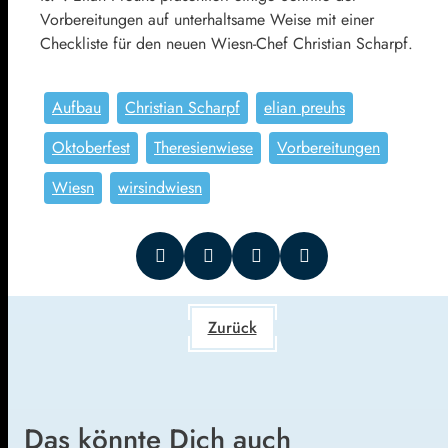
Vorbereitungen auf unterhaltsame Weise mit einer
Checkliste für den neuen Wiesn-Chef Christian Scharpf.
Aufbau
Christian Scharpf
elian preuhs
Oktoberfest
Theresienwiese
Vorbereitungen
Wiesn
wirsindwiesn
Zurück
Das könnte Dich auch