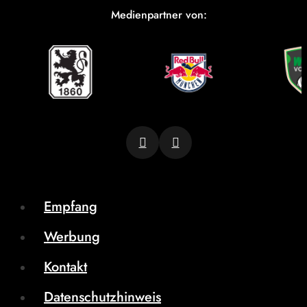
Medienpartner von:
Empfang
Werbung
Kontakt
Datenschutzhinweis