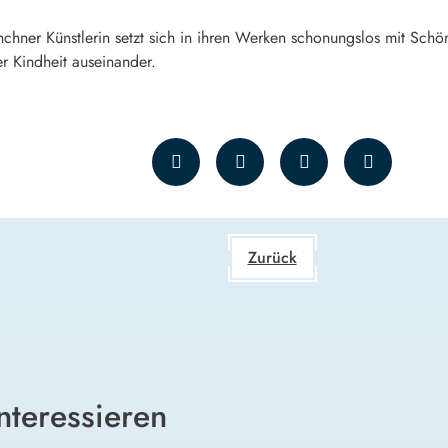
hner Künstlerin setzt sich in ihren Werken schonungslos mit Schön
r Kindheit auseinander.
Zurück
nteressieren