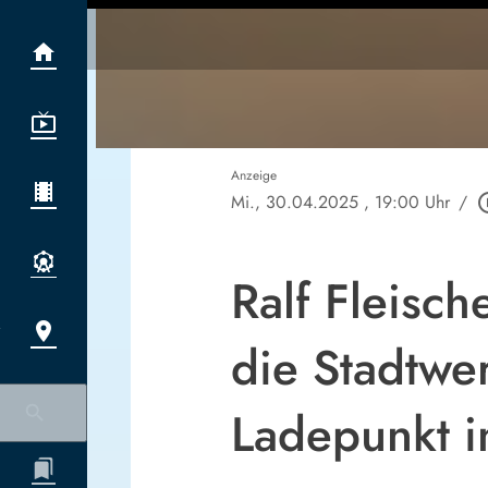
Anzeige
Mi., 30.04.2025
, 19:00 Uhr
/
play_cir
Ralf Fleisc
die Stadtw
Ladepunkt i