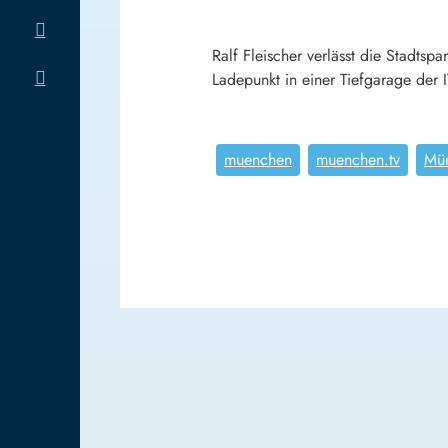
Ralf Fleischer verlässt die Stadts
Ladepunkt in einer Tiefgarage der 
muenchen
muenchen.tv
Mü