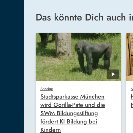
Das könnte Dich auch i
Anzeige
A
Stadtsparkasse München
wird Gorilla-Pate und die
SWM Bildungsstiftung
fördert KI Bildung bei
Kindern