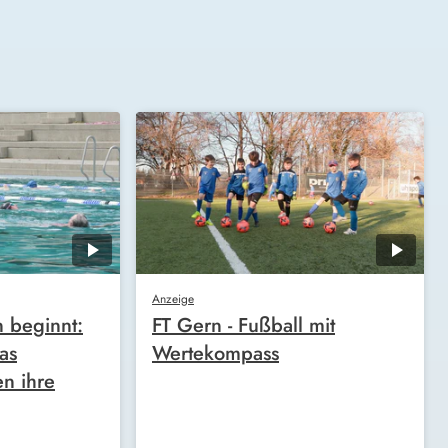
Anzeige
n beginnt:
FT Gern - Fußball mit
as
Wertekompass
n ihre