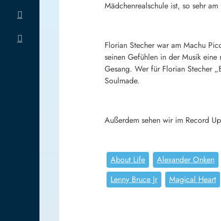
Mädchenrealschule ist, so sehr am U
Florian Stecher war am Machu Picch
seinen Gefühlen in der Musik eine
Gesang. Wer für Florian Stecher „
Soulmade.
Außerdem sehen wir im Record Upda
About Life
Alexander Onken
Lenny Bruce Jr
Magical Heart