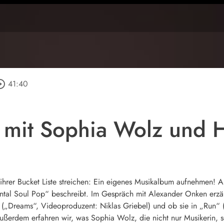
le_outline
41:40
 mit Sophia Wolz und 
ihrer Bucket Liste streichen: Ein eigenes Musikalbum aufnehmen!
ental Soul Pop“ beschreibt. Im Gespräch mit Alexander Onken erzä
(„Dreams“, Videoproduzent: Niklas Griebel) und ob sie in „Run“ (
Außerdem erfahren wir, was Sophia Wolz, die nicht nur Musikerin, 