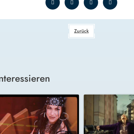
Zurück
nteressieren