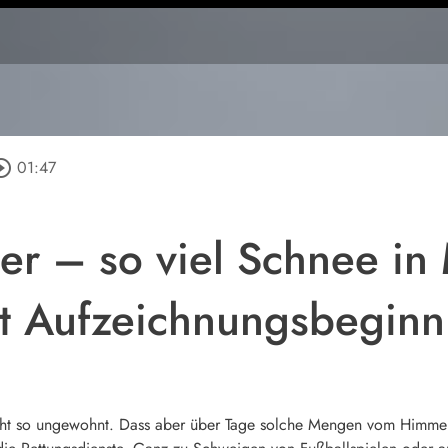
cle_outline
01:47
er – so viel Schnee i
it Aufzeichnungsbeginn
t nicht so ungewohnt. Dass aber über Tage solche Mengen vom Himm