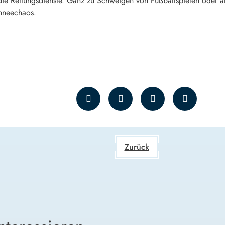
e Rettungsdienste. Ganz zu Schweigen von Fußballspielen oder andere
hneechaos.
Zurück