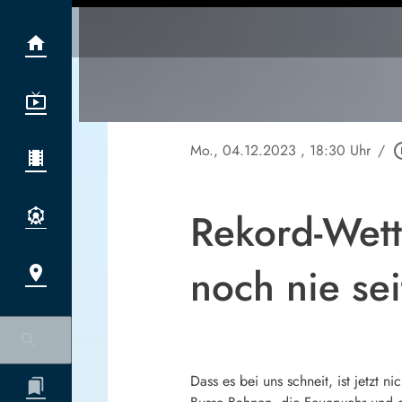
Mo., 04.12.2023
, 18:30 Uhr
/
play_cir
Rekord-Wett
noch nie se
Dass es bei uns schneit, ist jetz