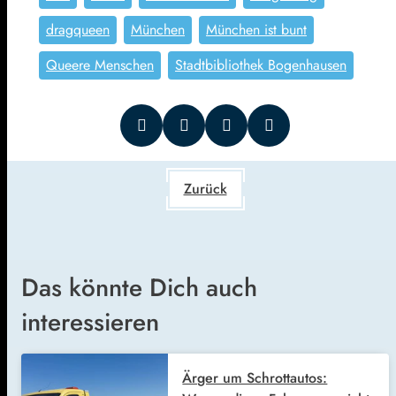
dragqueen
München
München ist bunt
Queere Menschen
Stadtbibliothek Bogenhausen
Zurück
Das könnte Dich auch
interessieren
Ärger um Schrottautos: