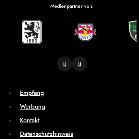
Medienpartner von:
Empfang
Werbung
Kontakt
Datenschutzhinweis