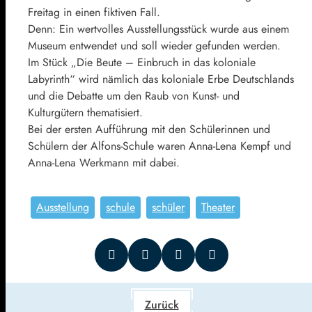
Freitag in einen fiktiven Fall.
Denn: Ein wertvolles Ausstellungsstück wurde aus einem
Museum entwendet und soll wieder gefunden werden.
Im Stück „Die Beute – Einbruch in das koloniale
Labyrinth“ wird nämlich das koloniale Erbe Deutschlands
und die Debatte um den Raub von Kunst- und
Kulturgütern thematisiert.
Bei der ersten Aufführung mit den Schülerinnen und
Schülern der Alfons-Schule waren Anna-Lena Kempf und
Anna-Lena Werkmann mit dabei.
Ausstellung
schule
schüler
Theater
Zurück