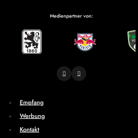
Medienpartner von:
Empfang
Werbung
Kontakt