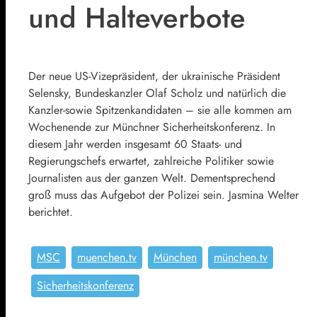
und Halteverbote
Der neue US-Vizepräsident, der ukrainische Präsident
Selensky, Bundeskanzler Olaf Scholz und natürlich die
Kanzler-sowie Spitzenkandidaten – sie alle kommen am
Wochenende zur Münchner Sicherheitskonferenz. In
diesem Jahr werden insgesamt 60 Staats- und
Regierungschefs erwartet, zahlreiche Politiker sowie
Journalisten aus der ganzen Welt. Dementsprechend
groß muss das Aufgebot der Polizei sein. Jasmina Welter
berichtet.
MSC
muenchen.tv
München
münchen.tv
Sicherheitskonferenz