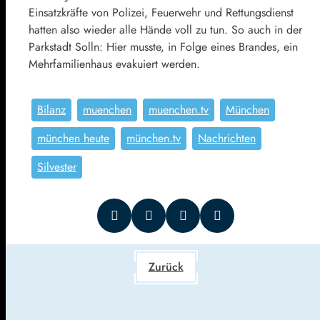
Einsatzkräfte von Polizei, Feuerwehr und Rettungsdienst
hatten also wieder alle Hände voll zu tun. So auch in der
Parkstadt Solln: Hier musste, in Folge eines Brandes, ein
Mehrfamilienhaus evakuiert werden.
Bilanz
muenchen
muenchen.tv
München
münchen heute
münchen.tv
Nachrichten
Silvester
Zurück