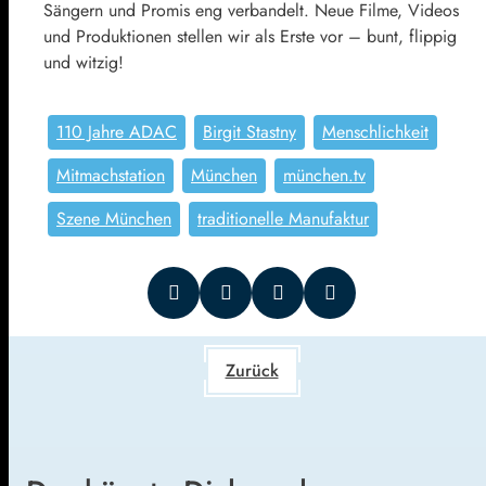
Sängern und Promis eng verbandelt. Neue Filme, Videos
und Produktionen stellen wir als Erste vor – bunt, flippig
und witzig!
110 Jahre ADAC
Birgit Stastny
Menschlichkeit
Mitmachstation
München
münchen.tv
Szene München
traditionelle Manufaktur
Zurück