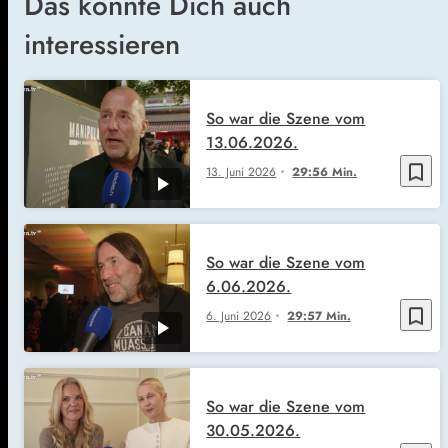
Das könnte Dich auch
interessieren
So war die Szene vom
13.06.2026.
bookmark_border
13. Juni 2026
29:56 Min.
So war die Szene vom
6.06.2026.
bookmark_border
6. Juni 2026
29:57 Min.
So war die Szene vom
30.05.2026.