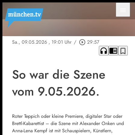
menu
Sa., 09.05.2026
, 19:01 Uhr
/
play_circle_outline
29:57
headphones
chrome_reader_mode
bookmark_border
So war die Szene
vom 9.05.2026.
Roter Teppich oder kleine Premiere, digitaler Star oder
Brettl-Kabarettist – die Szene mit Alexander Onken und
Anna-Lena Kempf ist mit Schauspielern, Künstlern,