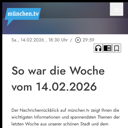
menu
Sa., 14.02.2026
, 18:30 Uhr
/
play_circle_outline
29:59
headphones
chrome_reader_mode
bookmark_border
So war die Woche
vom 14.02.2026
Der Nachrichenrückblick auf münchen.tv zeigt Ihnen die
wichtigsten Informationen und spannendsten Themen der
letzten Woche aus unserer schönen Stadt und dem