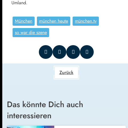
Umland.
München
münchen heute
münchen.tv
so war die szene
Zurück
Das könnte Dich auch
interessieren