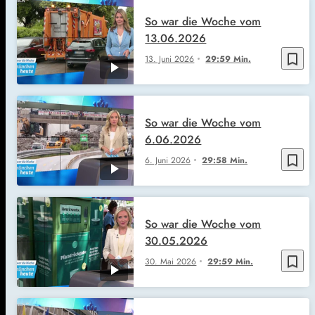
So war die Woche vom
13.06.2026
bookmark_border
13. Juni 2026
29:59 Min.
So war die Woche vom
6.06.2026
bookmark_border
6. Juni 2026
29:58 Min.
So war die Woche vom
30.05.2026
bookmark_border
30. Mai 2026
29:59 Min.