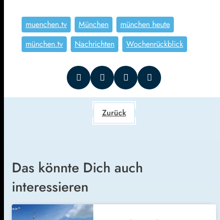
muenchen.tv
München
münchen heute
münchen.tv
Nachrichten
Wochenrückblick
Zurück
Das könnte Dich auch
interessieren