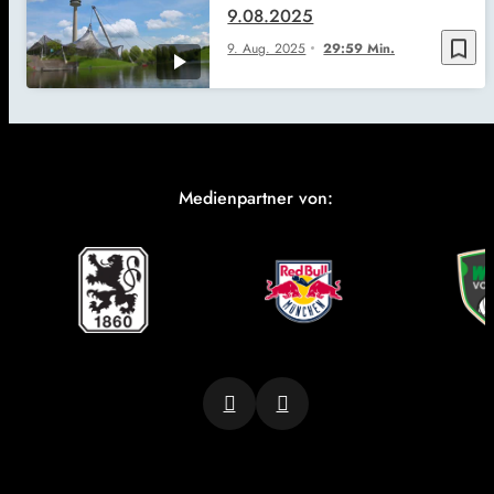
9.08.2025
bookmark_border
9. Aug. 2025
29:59 Min.
Medienpartner von: