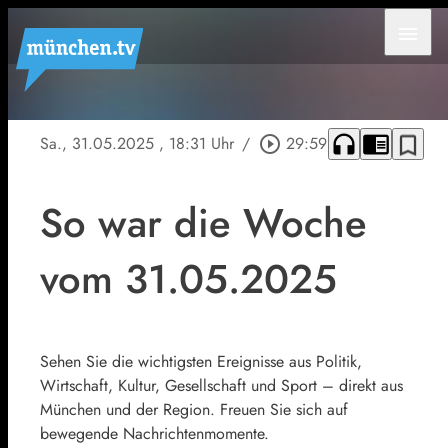
menu
headphones
chrome_reader_mode
bookmark_border
Sa., 31.05.2025
, 18:31 Uhr
/
play_circle_outline
29:59
So war die Woche
vom 31.05.2025
Sehen Sie die wichtigsten Ereignisse aus Politik,
Wirtschaft, Kultur, Gesellschaft und Sport – direkt aus
München und der Region. Freuen Sie sich auf
bewegende Nachrichtenmomente.